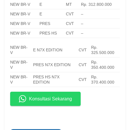
NEW BR-V
E
MT
Rp. 312.800.000
NEW BR-V
E
CVT
–
NEW BR-V
PRES
CVT
–
NEW BR-V
PRES HS
CVT
–
NEW BR-
Rp.
E N7X EDITION
CVT
V
325.500.000
NEW BR-
Rp.
PRES N7X EDITION
CVT
V
350.400.000
NEW BR-
PRES HS N7X
Rp.
CVT
V
EDITION
370.400.000
Konsultasi Sekarang