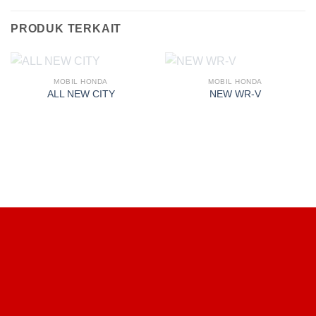
PRODUK TERKAIT
MOBIL HONDA
MOBIL HONDA
ALL NEW CITY
NEW WR-V