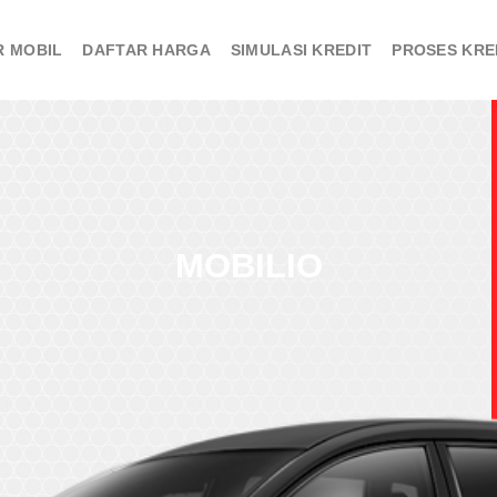
R MOBIL
DAFTAR HARGA
SIMULASI KREDIT
PROSES KRE
MOBILIO