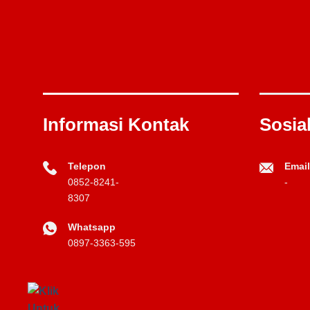
Informasi Kontak
Sosia
Telepon
Email
0852-8241-
-
8307
Whatsapp
0897-3363-595