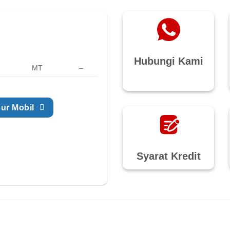
Hubungi Kami
MT
–
ur Mobil
Syarat Kredit